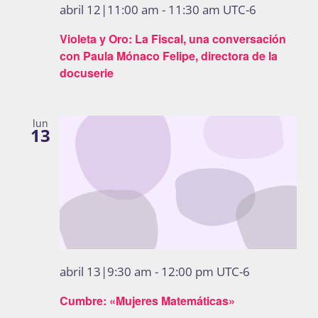
abril 12|11:00 am
-
11:30 am
UTC-6
Violeta y Oro: La Fiscal, una conversación
con Paula Mónaco Felipe, directora de la
docuserie
lun
13
abril 13|9:30 am
-
12:00 pm
UTC-6
Cumbre: «Mujeres Matemáticas»