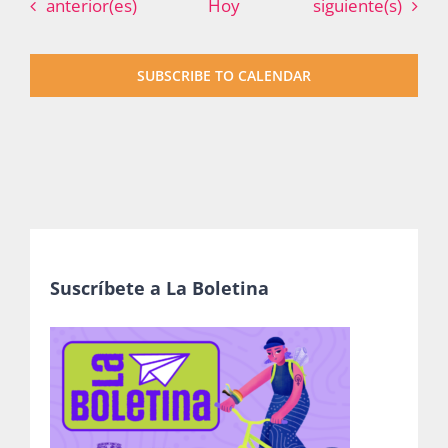
Eventos
Eventos
anterior(es)
Hoy
siguiente(s)
SUBSCRIBE TO CALENDAR
Suscríbete a La Boletina