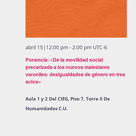
abril 15|12:00 pm
-
2:00 pm
UTC-6
Ponencia: «De la movilidad social
precarizada a los nuevos malestares
varoniles: desigualdades de género en tres
actos»
Aula 1 y 2 Del CIEG, Piso 7, Torre II De
Humanidades C.U.