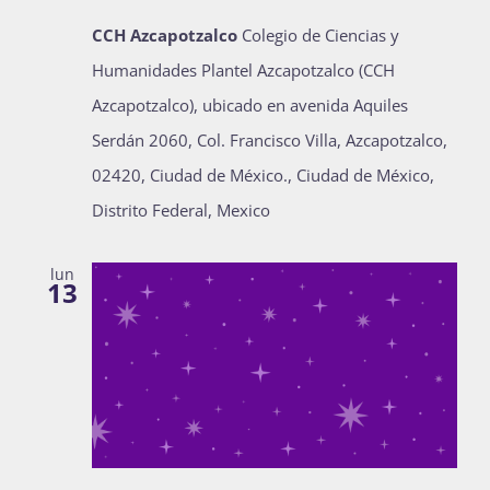
CCH Azcapotzalco
Colegio de Ciencias y
Humanidades Plantel Azcapotzalco (CCH
Azcapotzalco), ubicado en avenida Aquiles
Serdán 2060, Col. Francisco Villa, Azcapotzalco,
02420, Ciudad de México., Ciudad de México,
Distrito Federal, Mexico
lun
13