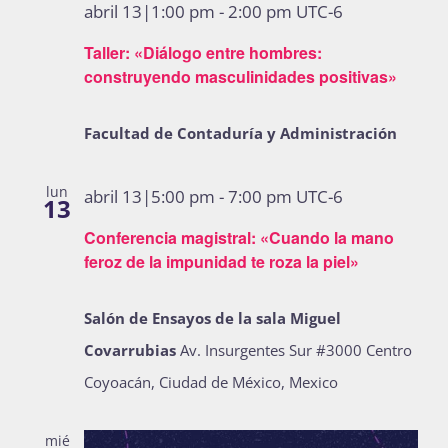
abril 13|1:00 pm
-
2:00 pm
UTC-6
Taller: «Diálogo entre hombres:
construyendo masculinidades positivas»
Facultad de Contaduría y Administración
lun
abril 13|5:00 pm
-
7:00 pm
UTC-6
13
Conferencia magistral: «Cuando la mano
feroz de la impunidad te roza la piel»
Salón de Ensayos de la sala Miguel
Covarrubias
Av. Insurgentes Sur #3000 Centro
Coyoacán, Ciudad de México, Mexico
mié