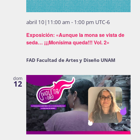
abril 10|11:00 am
-
1:00 pm
UTC-6
Exposición: «Aunque la mona se vista de
seda… ¡¡¡Monísima queda!!! Vol. 2»
FAD Facultad de Artes y Diseño UNAM
dom
12