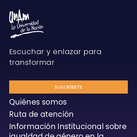
Escuchar y enlazar para
transformar
SUSCRÍBETE
Quiénes somos
Ruta de atención
Información Institucional sobre
igualdad de género en la