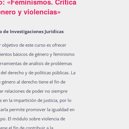
o: «Feminismos. Crítica
nero y violencias»
o de Investigaciones Jurídicas
r objetivo de este curso es ofrecer
entos básicos de género y feminismo
ramientas de análisis de problemas
 del derecho y de políticas públicas. La
e género al derecho tiene el fin de
ar relaciones de poder no siempre
 en la impartición de justicia, por lo
carla permite promover la igualdad en
po. El módulo sobre violencia de
ene el fin de contribuir a la