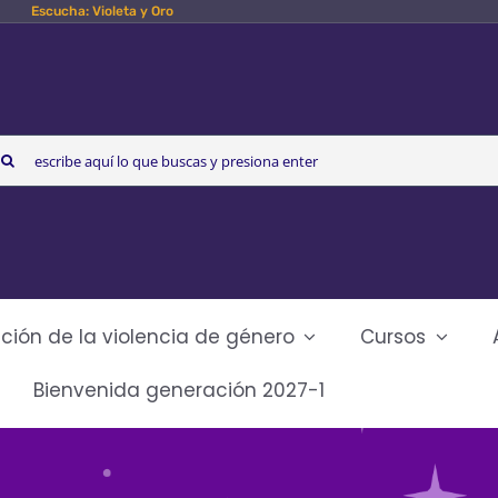
Escucha: Violeta y Oro
arch
r:
ción de la violencia de género
Cursos
Bienvenida generación 2027-1