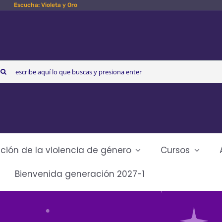
Escucha: Violeta y Oro
arch
r:
ción de la violencia de género
Cursos
Bienvenida generación 2027-1