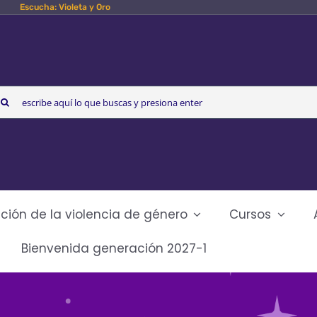
Escucha: Violeta y Oro
arch
r:
ción de la violencia de género
Cursos
Bienvenida generación 2027-1