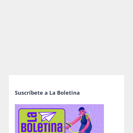
Publicaciones
Bienvenida generación 2027-1
Suscríbete a La Boletina