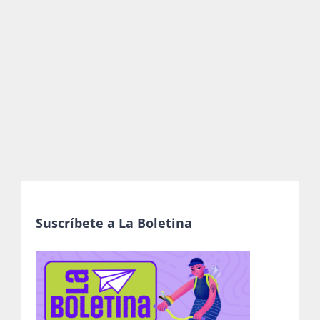
Publicaciones
Bienvenida generación 2027-1
Suscríbete a La Boletina