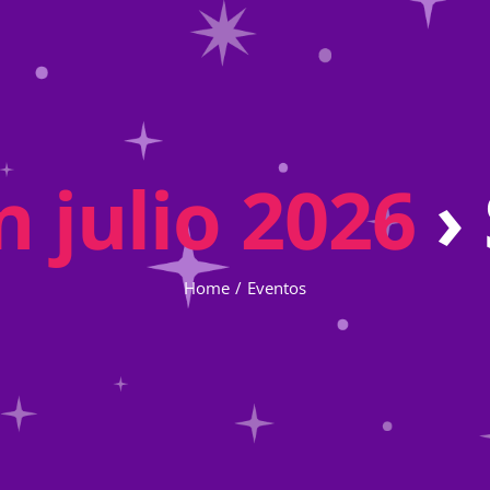
 julio 2026
›
Home
Eventos