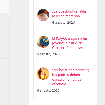
OMINGO
¿La obesidad cambia
la leche materna?
6 agosto, 2026
entos,
El ICAyCC inspira a las
jóvenes a estudiar
Ciencias Climáticas
6 agosto, 2026
“No basta con proveer;
entos,
los padres deben
construir vínculos
afectivos”
6 agosto, 2026