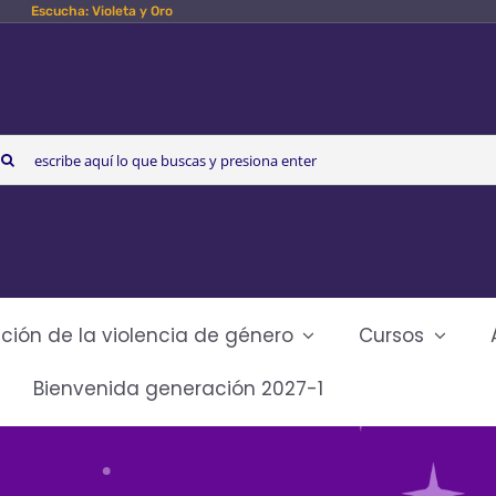
Escucha: Violeta y Oro
arch
r:
ción de la violencia de género
Cursos
Bienvenida generación 2027-1