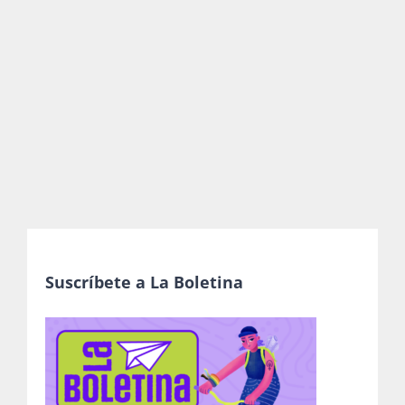
Publicaciones
Bienvenida generación 2027-1
Suscríbete a La Boletina