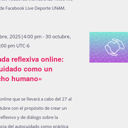
 de Facebook Live Deporte UNAM.
ubre, 2025|4:00 pm
-
30 octubre,
:00 pm
UTC-6
da reflexiva online:
cuidado como un
cho humano»
online que se llevará a cabo del 27 al
tubre con el propósito de crear un
reflexivo y de diálogo sobre la
cia del autocuidado como práctica