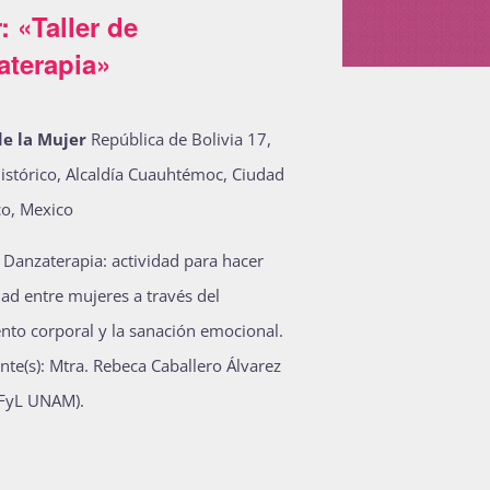
r: «Taller de
aterapia»
e la Mujer
República de Bolivia 17,
istórico, Alcaldía Cuauhtémoc, Ciudad
o, Mexico
e Danzaterapia: actividad para hacer
d entre mujeres a través del
to corporal y la sanación emocional.
ante(s): Mtra. Rebeca Caballero Álvarez
FyL UNAM).