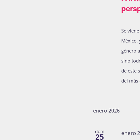
persp
Se viene
México, 
género a
sino tod
de este 
del más a
enero 2026
dom
enero 
25