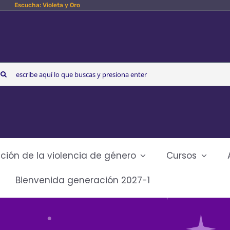
Escucha: Violeta y Oro
arch
r:
ción de la violencia de género
Cursos
Bienvenida generación 2027-1