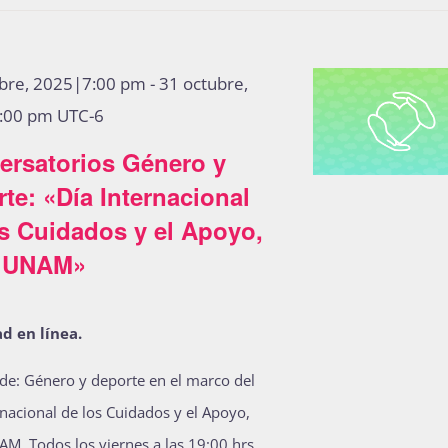
ubre, 2025|7:00 pm
-
31 octubre,
:00 pm
UTC-6
ersatorios Género y
te: «Día Internacional
s Cuidados y el Apoyo,
a UNAM»
d en línea.
de: Género y deporte en el marco del
rnacional de los Cuidados y el Apoyo,
AM. Todos los viernes a las 19:00 hrs