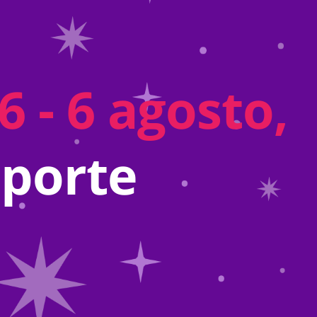
 - 6 agosto,
eporte