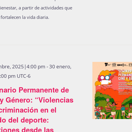
ienestar, a partir de actividades que
fortalecen la vida diaria.
mbre, 2025|4:00 pm
-
30 enero,
:00 pm
UTC-6
nario Permanente de
y Género: “Violencias
criminación en el
o del deporte:
xiones desde las