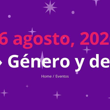
6 agosto, 2026
› Género y d
Home
Eventos