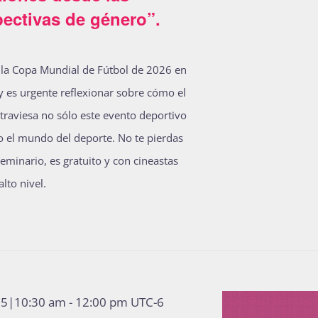
ectivas de género”.
 la Copa Mundial de Fútbol de 2026 en
y es urgente reflexionar sobre cómo el
traviesa no sólo este evento deportivo
o el mundo del deporte. No te pierdas
seminario, es gratuito y con cineastas
lto nivel.
25|10:30 am
-
12:00 pm
UTC-6