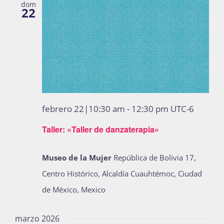
dom
22
febrero 22|10:30 am
-
12:30 pm
UTC-6
Taller: «Taller de danzaterapia»
Museo de la Mujer
República de Bolivia 17,
Centro Histórico, Alcaldía Cuauhtémoc, Ciudad
de México, Mexico
marzo 2026