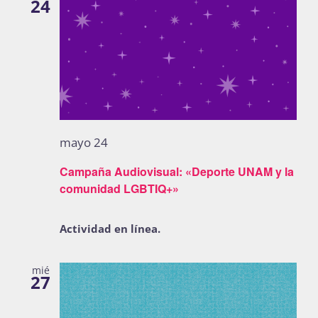
24
mayo 24
Campaña Audiovisual: «Deporte UNAM y la
comunidad LGBTIQ+»
Actividad en línea.
mié
27