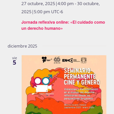
27 octubre, 2025|4:00 pm
-
30 octubre,
2025|5:00 pm
UTC-6
Jornada reflexiva online: «El cuidado como
un derecho humano»
diciembre 2025
vie
5