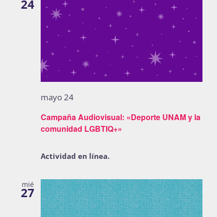
24
mayo 24
Campaña Audiovisual: «Deporte UNAM y la
comunidad LGBTIQ+»
Actividad en línea.
mié
27