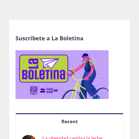
Suscríbete a La Boletina
Recent
¿La obesidad cambia la leche