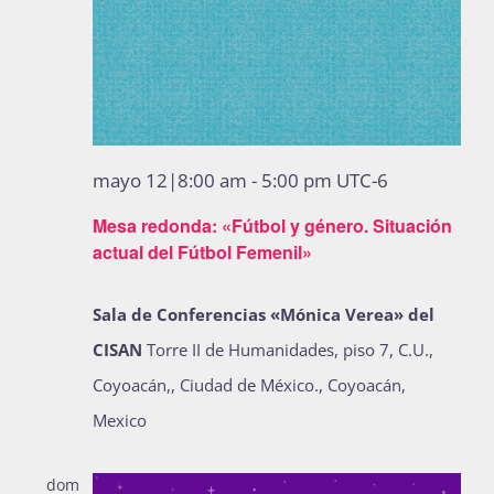
mayo 12|8:00 am
-
5:00 pm
UTC-6
Mesa redonda: «Fútbol y género. Situación
actual del Fútbol Femenil»
Sala de Conferencias «Mónica Verea» del
CISAN
Torre II de Humanidades, piso 7, C.U.,
Coyoacán,, Ciudad de México., Coyoacán,
Mexico
dom