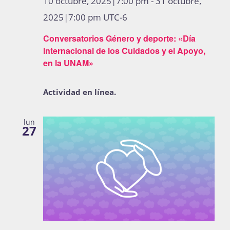
10 octubre, 2025|7:00 pm
-
31 octubre,
Publicaciones
2025|7:00 pm
UTC-6
Conversatorios Género y deporte: «Día
Internacional de los Cuidados y el Apoyo,
Bienvenida generación 2027-1
en la UNAM»
Actividad en línea.
lun
27