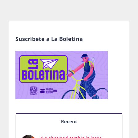
Suscríbete a La Boletina
Recent
¿La obesidad cambia la leche