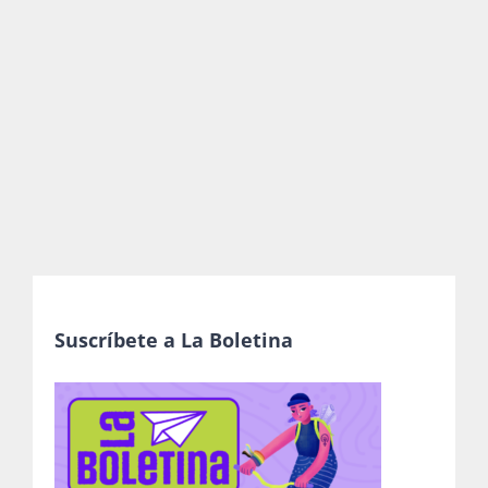
Publicaciones
Bienvenida generación 2027-1
Suscríbete a La Boletina