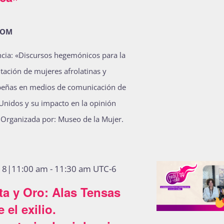
OOM
cia: «Discursos hegemónicos para la
tación de mujeres afrolatinas y
beñas en medios de comunicación de
Unidos y su impacto en la opinión
 Organizada por: Museo de la Mujer.
o 8|11:00 am
-
11:30 am
UTC-6
ta y Oro: Alas Tensas
 el exilio.