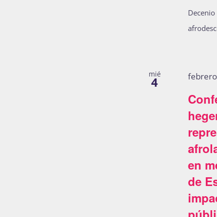
refresh
Decenio 
with
afrodesc
the
filtered
results.
mié
febrer
4
Conf
hege
repr
afrol
en m
de E
impac
públ