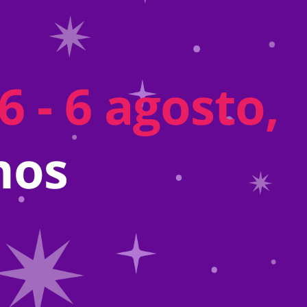
 - 6 agosto,
mos