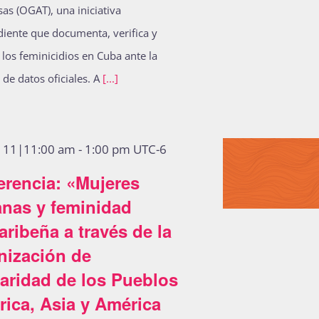
sas (OGAT), una iniciativa
iente que documenta, verifica y
a los feminicidios en Cuba ante la
 de datos oficiales. A
[...]
o 11|11:00 am
-
1:00 pm
UTC-6
erencia: «Mujeres
anas y feminidad
aribeña a través de la
nización de
aridad de los Pueblos
rica, Asia y América