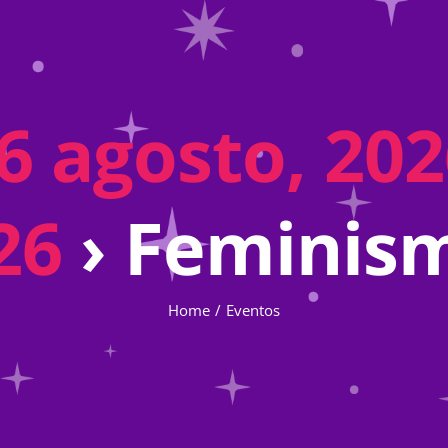
6 agosto, 2026
26
› Feminis
Home
Eventos