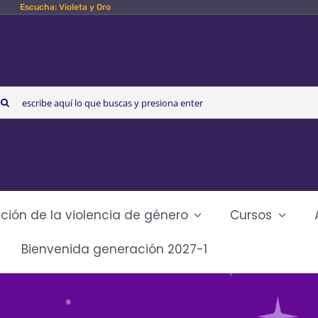
Escucha: Violeta y Oro
arch
r:
ción de la violencia de género
Cursos
Bienvenida generación 2027-1