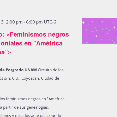
o 3|2:00 pm
-
6:00 pm
UTC-6
o: «Feminismos negros
oniales en “Améfrica
na”»
 de Posgrado UNAM
Circuito de los
s s/n, C.U., Coyoacán, Ciudad de
 los feminismos negros en "Améfrica
 a partir de sus genealogías,
ciones y desafíos ante un segundo