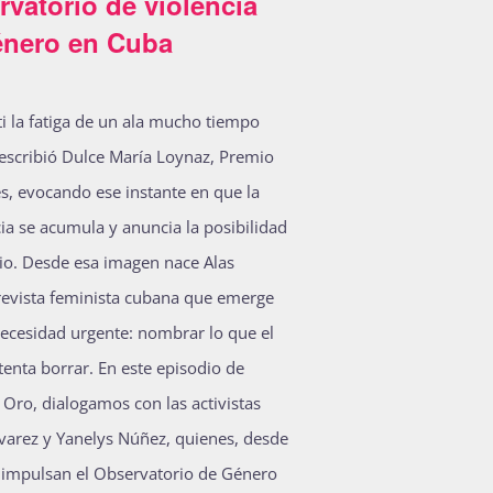
vatorio de violencia
énero en Cuba
ti la fatiga de un ala mucho tiempo
escribió Dulce María Loynaz, Premio
s, evocando ese instante en que la
cia se acumula y anuncia la posibilidad
o. Desde esa imagen nace Alas
revista feminista cubana que emerge
ecesidad urgente: nombrar lo que el
tenta borrar. En este episodio de
y Oro, dialogamos con las activistas
lvarez y Yanelys Núñez, quienes, desde
o, impulsan el Observatorio de Género