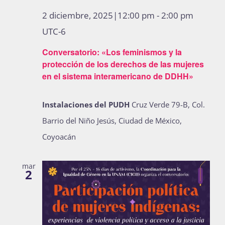
2 diciembre, 2025|12:00 pm
-
2:00 pm
UTC-6
Conversatorio: «Los feminismos y la
protección de los derechos de las mujeres
en el sistema interamericano de DDHH»
Instalaciones del PUDH
Cruz Verde 79-B, Col.
Barrio del Niño Jesús, Ciudad de México,
Coyoacán
mar
2