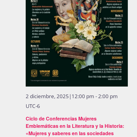
Publicaciones
Bienvenida generación 2027-1
2 diciembre, 2025|12:00 pm
-
2:00 pm
UTC-6
Ciclo de Conferencias Mujeres
Emblemáticas en la Literatura y la Historia:
«Mujeres y saberes en las sociedades