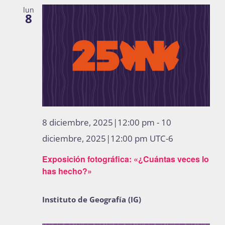
lun
8
8 diciembre, 2025|12:00 pm
-
10
diciembre, 2025|12:00 pm
UTC-6
Exposición fotográfica: «¿Cuántas veces lo
has hecho?»
Instituto de Geografía (IG)