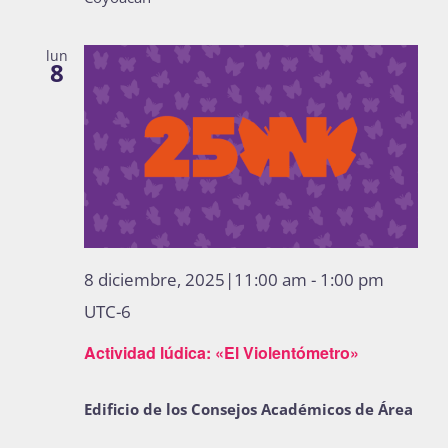
lun
8
8 diciembre, 2025|11:00 am
-
1:00 pm
UTC-6
Actividad lúdica: «El Violentómetro»
Edificio de los Consejos Académicos de Área