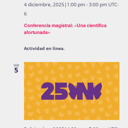
4 diciembre, 2025|1:00 pm
-
3:00 pm
UTC-
6
Conferencia magistral: «Una científica
afortunada»
Actividad en línea.
vie
5