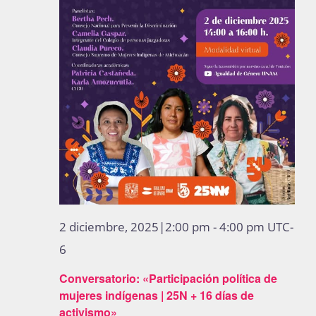
2 diciembre, 2025|2:00 pm
-
4:00 pm
UTC-
6
Conversatorio: «Participación política de
mujeres indígenas | 25N + 16 días de
activismo»