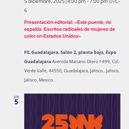
5 diciembre, 2025|4:00 pm
-
7:00 pm
UTC-
6
Presentación editorial: «Este puente, mi
espalda. Escritos radicales de mujeres de
color en Estados Unidos»
FIL Guadalajara. Salón 2, planta baja, Expo
Guadalajara
Avenida Mariano Otero 1499, Col.
Verde Valle, 44550, Guadalajara, Jalisco., Jalisco,
Jalisco, Mexico
vie
5