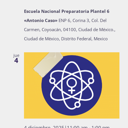
Escuela Nacional Preparatoria Plantel 6
«Antonio Caso»
ENP 6, Corina 3, Col. Del
Carmen, Coyoacán, 04100, Ciudad de México.,
Ciudad de México, Distrito Federal, Mexico
jue
4
4 diciembre, 2025|11:00 am
-
1:00 pm