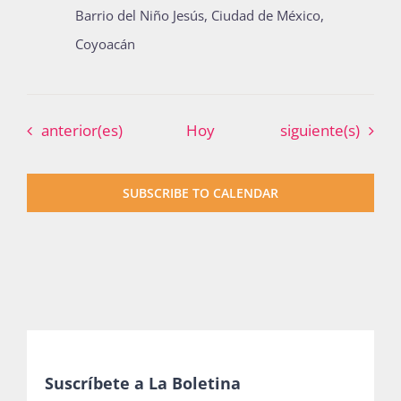
Barrio del Niño Jesús, Ciudad de México,
Coyoacán
Eventos
Eventos
anterior(es)
Hoy
siguiente(s)
SUBSCRIBE TO CALENDAR
Suscríbete a La Boletina