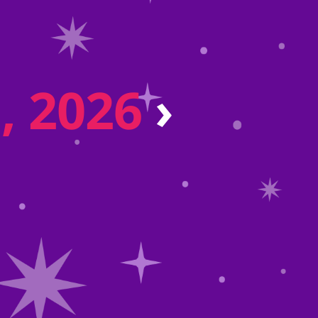
, 2026
›