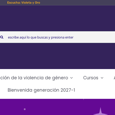
Escucha: Violeta y Oro
arch
r:
ción de la violencia de género
Cursos
Bienvenida generación 2027-1