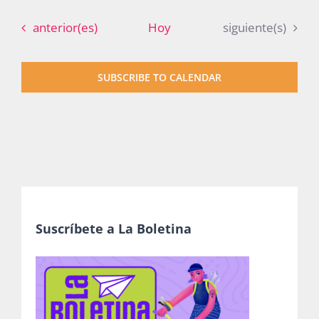
Eventos
Eventos
anterior(es)
Hoy
siguiente(s)
SUBSCRIBE TO CALENDAR
Suscríbete a La Boletina