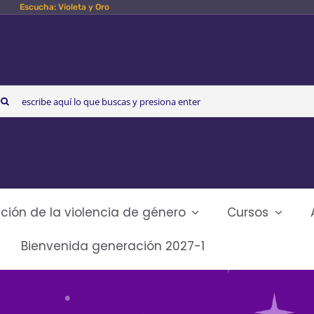
Escucha: Violeta y Oro
arch
r:
ción de la violencia de género
Cursos
Bienvenida generación 2027-1