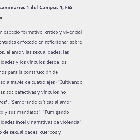
 seminarios 1 del Campus 1, FES
a
n espacio formativo, crítico y vivencial
entudes enfocado en reflexionar sobre
os, el amor, las sexualidades, las
idades y los vínculos desde los
os para la construcción de
d a través de cuatro ejes ("Cultivando
ias socioafectivas y vínculos no
os", "Sembrando críticas al amor
co y sus mandatos", "Fumigando
idades incel y narrativas de violencia"
o de sexualidades, cuerpos y