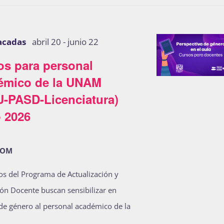
acadas
abril 20
-
junio 22
os para personal
émico de la UNAM
U-PASD-Licenciatura)
 2026
OOM
os del Programa de Actualización y
ón Docente buscan sensibilizar en
de género al personal académico de la