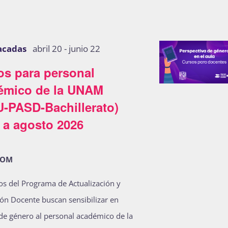
acadas
abril 20
-
junio 22
os para personal
émico de la UNAM
U-PASD-Bachillerato)
 a agosto 2026
OOM
os del Programa de Actualización y
ón Docente buscan sensibilizar en
de género al personal académico de la