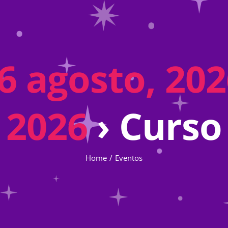
6 agosto, 2026
2026
› Curso
Home
Eventos