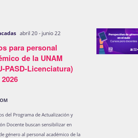
acadas
abril 20
-
junio 22
os para personal
émico de la UNAM
U-PASD-Licenciatura)
 2026
OOM
os del Programa de Actualización y
ón Docente buscan sensibilizar en
de género al personal académico de la