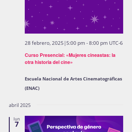
28 febrero, 2025|5:00 pm
-
8:00 pm
UTC-6
Curso Presencial: «Mujeres cineastas: la
otra historia del cine»
Escuela Nacional de Artes Cinematográficas
(ENAC)
abril 2025
lun
7