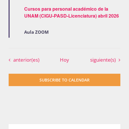
Cursos para personal académico de la
UNAM (CIGU-PASD-Licenciatura) abril 2026
Aula ZOOM
Eventos
Eventos
anterior(es)
Hoy
siguiente(s)
SUBSCRIBE TO CALENDAR