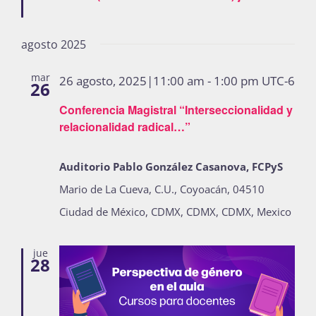
agosto 2025
mar
26 agosto, 2025|11:00 am
-
1:00 pm
UTC-6
26
Conferencia Magistral “Interseccionalidad y
relacionalidad radical…”
Auditorio Pablo González Casanova, FCPyS
Mario de La Cueva, C.U., Coyoacán, 04510
Ciudad de México, CDMX, CDMX, CDMX, Mexico
jue
28