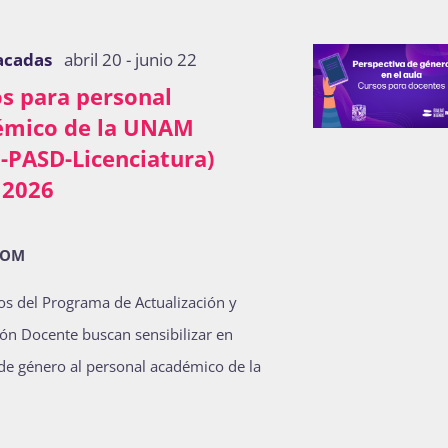
acadas
abril 20
-
junio 22
s para personal
émico de la UNAM
-PASD-Licenciatura)
 2026
OOM
os del Programa de Actualización y
ón Docente buscan sensibilizar en
de género al personal académico de la