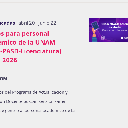
acadas
abril 20
-
junio 22
s para personal
émico de la UNAM
-PASD-Licenciatura)
 2026
OOM
os del Programa de Actualización y
ón Docente buscan sensibilizar en
de género al personal académico de la