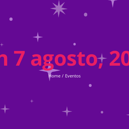
n 7 agosto, 2
Home
Eventos