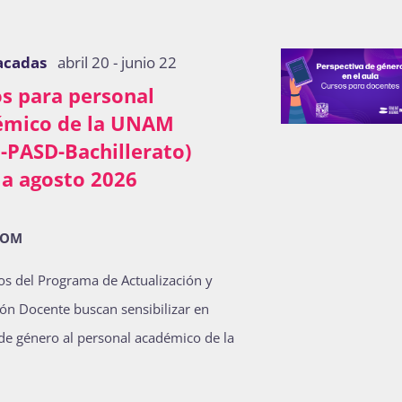
acadas
abril 20
-
junio 22
s para personal
émico de la UNAM
-PASD-Bachillerato)
 a agosto 2026
OOM
os del Programa de Actualización y
ón Docente buscan sensibilizar en
de género al personal académico de la