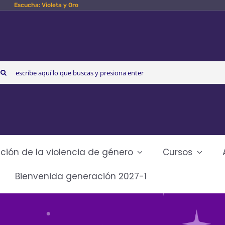
Escucha: Violeta y Oro
arch
r:
ción de la violencia de género
Cursos
Bienvenida generación 2027-1