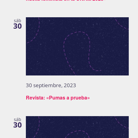
sáb
30
30 septiembre, 2023
Revista: «Pumas a prueba»
sáb
30