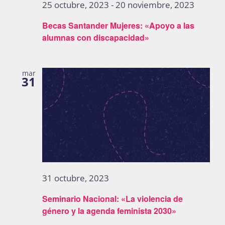
25 octubre, 2023
-
20 noviembre, 2023
Becas Santander Mujeres: «Apoyo a las
alumnas con discapacidad»
mar
31
31 octubre, 2023
Seminario Nacional: «La violencia de
género y la agenda feminista 2030»