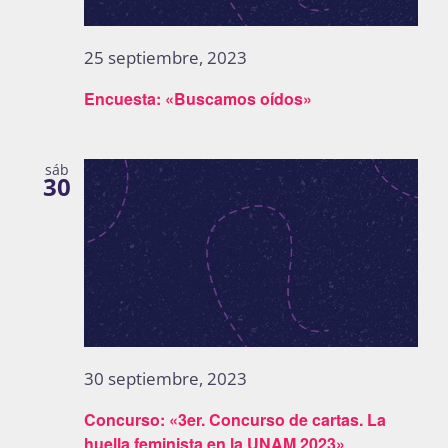
25 septiembre, 2023
Encuesta: «Buscamos oídos»
sáb
30
30 septiembre, 2023
Concurso: «3er. Concurso de cartas. La
huella feminista en la UNAM 2023»