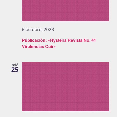
6 octubre, 2023
Publicación: «Hysteria Revista No. 41
Virulencias Cuir»
mié
25