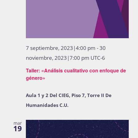
7 septiembre, 2023|4:00 pm
-
30
noviembre, 2023|7:00 pm
UTC-6
Taller: «Análisis cualitativo con enfoque de
género»
Aula 1 y 2 Del CIEG, Piso 7, Torre II De
Humanidades C.U.
mar
19