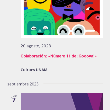
Publicaciones
Bienvenida generación 2027-1
20 agosto, 2023
Colaboración: «Número 11 de ¡Goooya!»
Cultura UNAM
septiembre 2023
jue
7