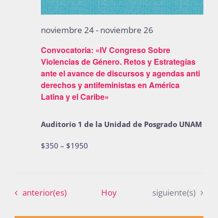
noviembre 24
-
noviembre 26
Convocatoria: «IV Congreso Sobre
Violencias de Género. Retos y Estrategias
ante el avance de discursos y agendas anti
derechos y antifeministas en América
Latina y el Caribe»
Auditorio 1 de la Unidad de Posgrado UNAM
$350 – $1950
Eventos
Eventos
anterior(es)
Hoy
siguiente(s)