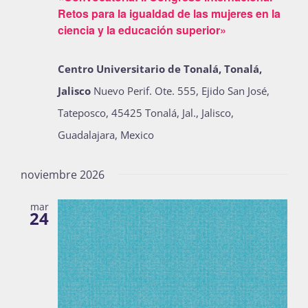
Retos para la igualdad de las mujeres en la
Publicaciones
ciencia y la educación superior»
Centro Universitario de Tonalá, Tonalá,
Bienvenida generación 2027-1
Jalisco
Nuevo Perif. Ote. 555, Ejido San José,
Tateposco, 45425 Tonalá, Jal., Jalisco,
Guadalajara, Mexico
noviembre 2026
mar
24