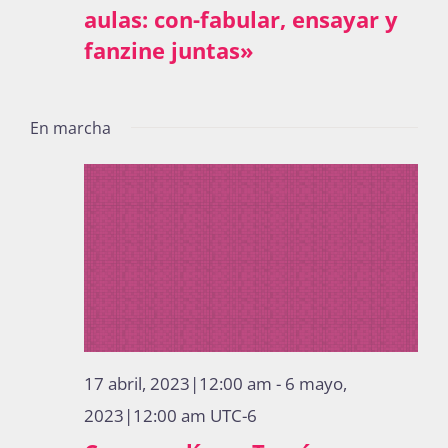
aulas: con-fabular, ensayar y
Publicaciones
fanzine juntas»
Bienvenida generación 2027-1
En marcha
17 abril, 2023|12:00 am
-
6 mayo,
2023|12:00 am
UTC-6