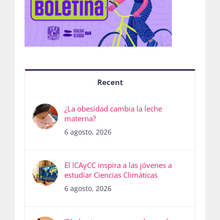
Recent
¿La obesidad cambia la leche
materna?
6 agosto, 2026
El ICAyCC inspira a las jóvenes a
estudiar Ciencias Climáticas
6 agosto, 2026