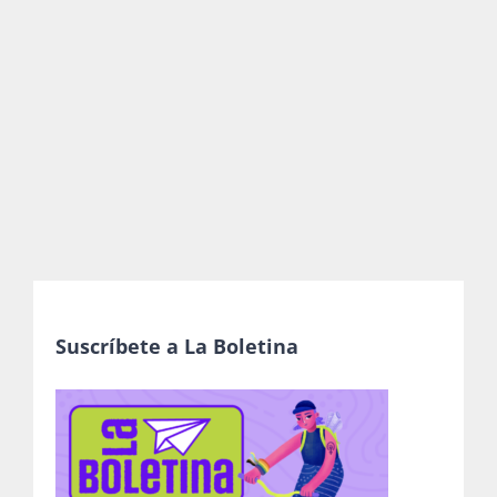
Publicaciones
Bienvenida generación 2027-1
Suscríbete a La Boletina