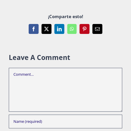
¡Comparte esto!
Facebook
X
LinkedIn
WhatsApp
Pinterest
Email
Leave A Comment
Comment