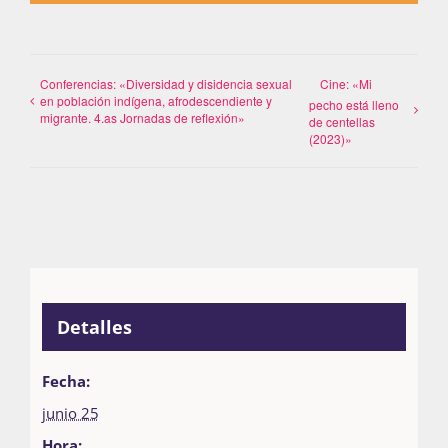
Conferencias: «Diversidad y disidencia sexual
Cine: «Mi
en población indígena, afrodescendiente y
pecho está lleno
migrante. 4.as Jornadas de reflexión»
de centellas
(2023)»
Detalles
Fecha:
junio 25
Hora: