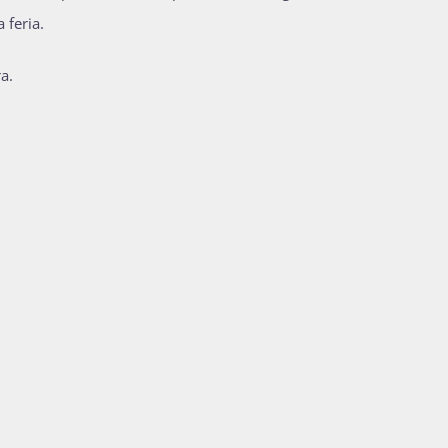
 feria.
ra.