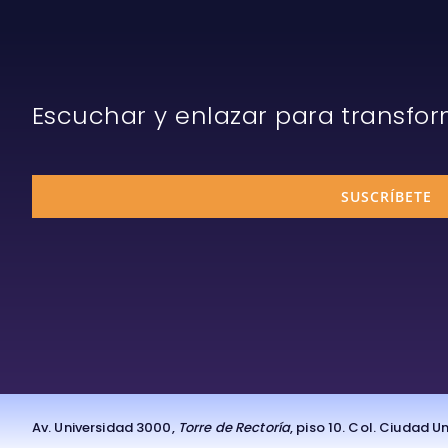
Escuchar y enlazar para transfo
SUSCRÍBETE
Av. Universidad 3000,
Torre de Rectoría
, piso 10. Col. Ciudad 