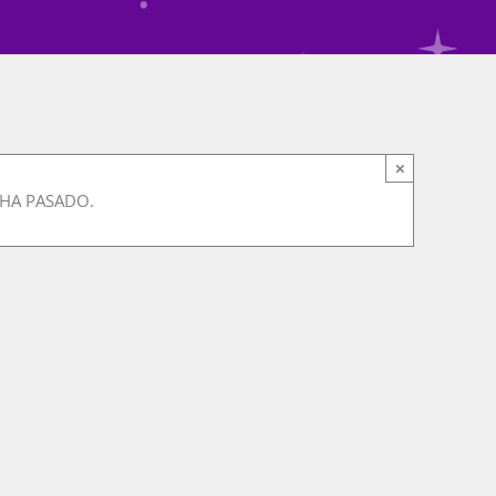
×
 HA PASADO.