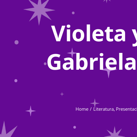
Violeta 
Gabriela
Home
Literatura
Presentac