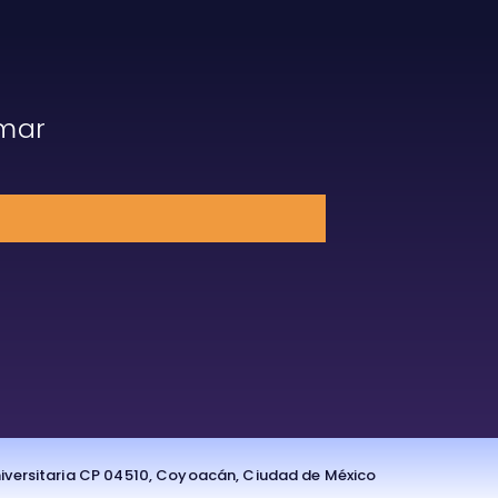
rmar
Universitaria CP 04510, Coyoacán, Ciudad de México