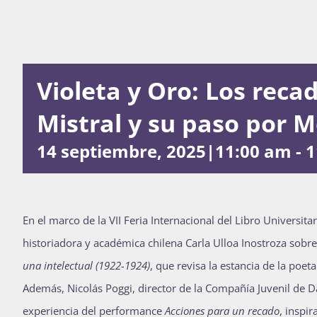
Violeta y Oro: Los reca
Mistral y su paso por M
14 septiembre, 2025|11:00 am
-
1
En el marco de la VII Feria Internacional del Libro Universit
historiadora y académica chilena Carla Ulloa Inostroza sobre
una intelectual (1922-1924)
, que revisa la estancia de la poet
Además, Nicolás Poggi, director de la Compañía Juvenil de
experiencia del performance
Acciones para un recado
, inspi