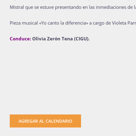
Mistral que se estuve presentando en las inmediaciones de la
Pieza musical «
Yo canto la diferencia
» a cargo de Violeta Par
Conduce:
Olivia Zerón Tena (CIGU).
AGREGAR AL CALENDARIO