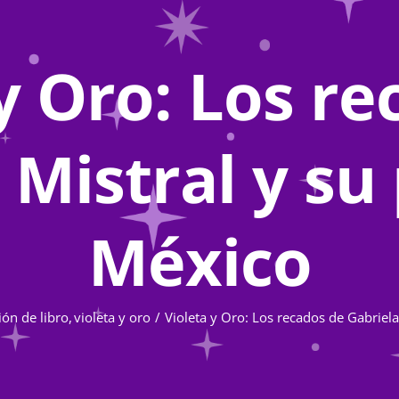
y Oro: Los r
 Mistral y su
México
ión de libro
violeta y oro
Violeta y Oro: Los recados de Gabriel