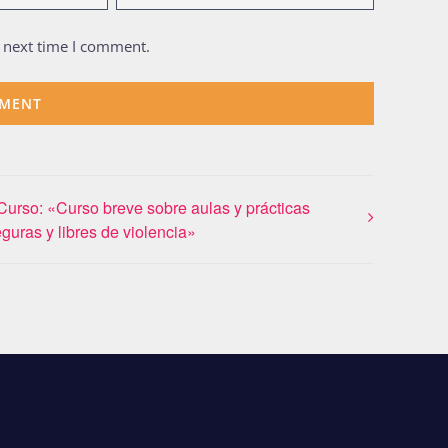
e next time I comment.
Curso: «Curso breve sobre aulas y prácticas
guras y libres de violencia»