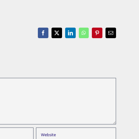
Facebook
X
LinkedIn
WhatsApp
Pinterest
Email