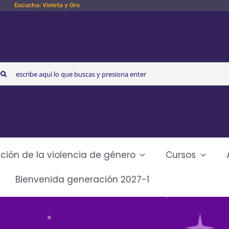
Escucha: Violeta y Oro
arch
r:
ción de la violencia de género
Cursos
Bienvenida generación 2027-1