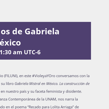
dos de Gabriela
éxico
1:30 am
UTC-6
ario (FILUNI), en este #VioleyaYOro conversamos con la
 su libro
Gabriela Mistral en México. La construcción de
a en nuestro país y su faceta feminista y disidente.
 Danza Contemporánea de la UNAM, nos narra la
rado en el poema “Recado para Lolita Arriaga” de