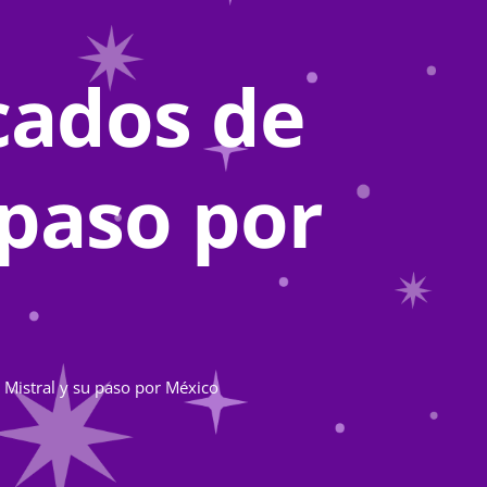
ecados de
 paso por
a Mistral y su paso por México