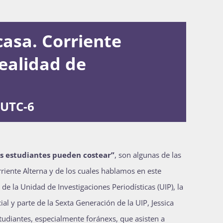
casa. Corriente
ealidad de
UTC-6
os estudiantes pueden costear”
, son algunas de las
riente Alterna y de los cuales hablamos en este
de la Unidad de Investigaciones Periodísticas (UIP), la
ial y parte de la Sexta Generación de la UIP, Jessica
studiantes, especialmente foránexs, que asisten a