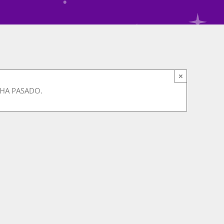
×
 HA PASADO.