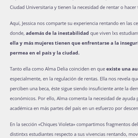
Ciudad Universitaria y tienen la necesidad de rentar o hacer 
Aquí, Jessica nos comparte su experiencia rentando en las 
donde,
además de la inestabilidad
que viven lxs estudia
ella y más mujeres tienen que enfrentarse a la insegur
permea en el país y la ciudad.
Tanto ella como Alma Delia coinciden en que
existe una au
especialmente, en la regulación de rentas. Ella nos revela q
perciben una beca, éste sigue siendo insuficiente ante la d
económicos. Por ello, Alma comenta la necesidad de ayuda p
académica en más partes del país en un esfuerzo por descent
En la sección «Chiques Violeta» compartimos fragmentos del 
distintxs estudiantes respecto a sus vivencias rentando, mo