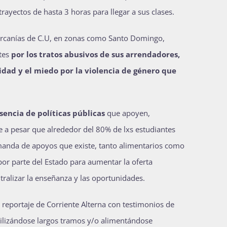
trayectos de hasta 3 horas para llegar a sus clases.
cercanías de C.U, en zonas como Santo Domingo,
ntes
por los tratos abusivos de sus arrendadores,
idad y el miedo por la violencia de género que
sencia de políticas públicas
que apoyen,
ue a pesar que alrededor del 80% de lxs estudiantes
emanda de apoyos que existe, tanto alimentarios como
or parte del Estado para aumentar la oferta
ralizar la enseñanza y las oportunidades.
reportaje de Corriente Alterna con testimonios de
vilizándose largos tramos y/o alimentándose