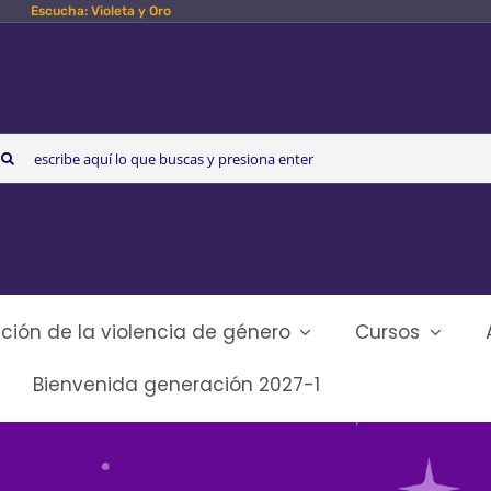
Escucha: Violeta y Oro
arch
r:
ción de la violencia de género
Cursos
Bienvenida generación 2027-1