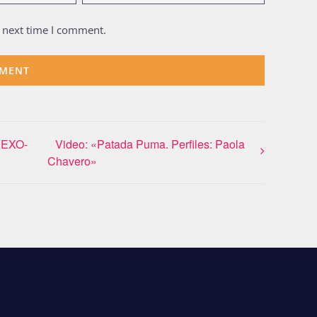
e next time I comment.
SEXO-
Video: «Patada Puma. Perfiles: Paola
Chavero»