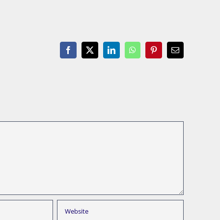
Facebook
X
LinkedIn
WhatsApp
Pinterest
Email