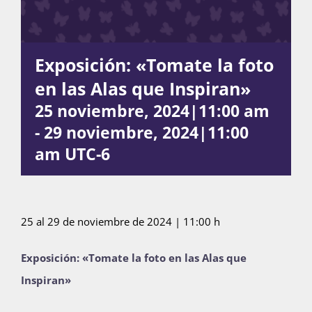
Actividades
Exposición: «Tomate la foto
en las Alas que Inspiran»
La Boletina
25 noviembre, 2024|11:00 am
-
29 noviembre, 2024|11:00
am
UTC-6
Blog
Recursos
25 al 29 de noviembre de 2024 | 11:00 h
Exposición: «Tomate la foto en las Alas que
Súmate
Inspiran»