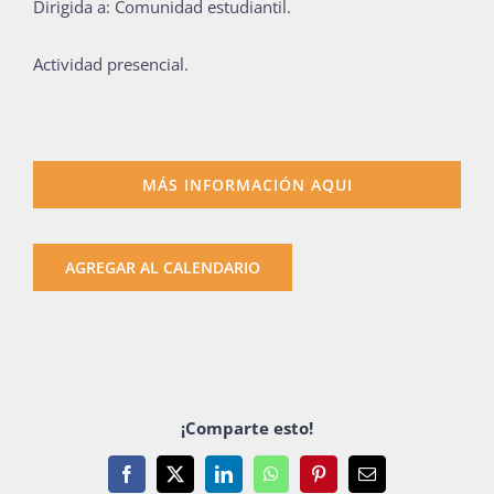
Dirigida a: Comunidad estudiantil.
Publicaciones
Actividad presencial.
Bienvenida generación 2027-1
MÁS INFORMACIÓN AQUI
AGREGAR AL CALENDARIO
¡Comparte esto!
Facebook
X
LinkedIn
WhatsApp
Pinterest
Email