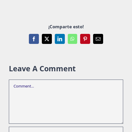
¡Comparte esto!
Facebook
X
LinkedIn
WhatsApp
Pinterest
Email
Leave A Comment
Comment