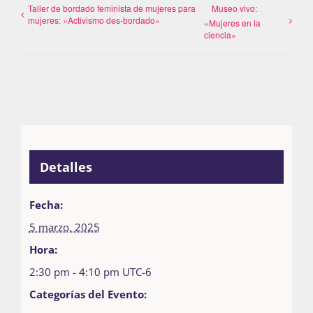
Taller de bordado feminista de mujeres para
Museo vivo:
mujeres: «Activismo des-bordado»
«Mujeres en la
ciencia»
Detalles
Fecha:
5 marzo, 2025
Hora:
2:30 pm - 4:10 pm
UTC-6
Categorías del Evento: