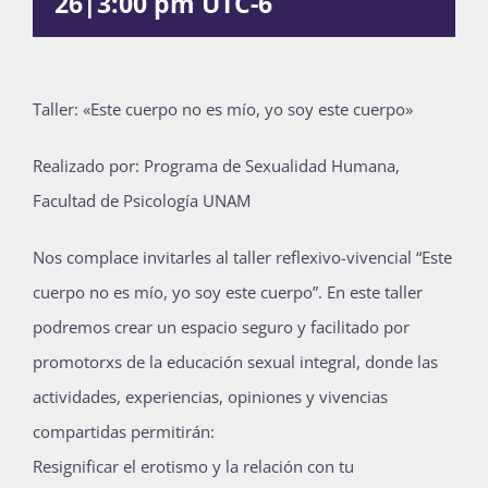
26|3:00 pm
UTC-6
Publicaciones
Taller: «Este cuerpo no es mío, yo soy este cuerpo»
Bienvenida generación 2027-1
Realizado por: Programa de Sexualidad Humana,
Facultad de Psicología UNAM
Nos complace invitarles al taller reflexivo-vivencial “Este
cuerpo no es mío, yo soy este cuerpo”. En este taller
podremos crear un espacio seguro y facilitado por
promotorxs de la educación sexual integral, donde las
actividades, experiencias, opiniones y vivencias
compartidas permitirán:
Resignificar el erotismo y la relación con tu