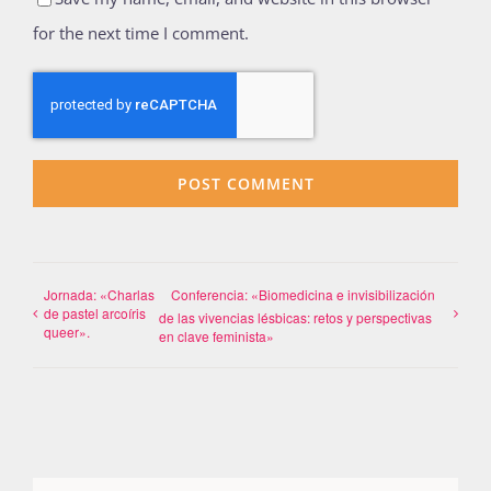
for the next time I comment.
Jornada: «Charlas
Conferencia: «Biomedicina e invisibilización
de pastel arcoíris
de las vivencias lésbicas: retos y perspectivas
queer».
en clave feminista»