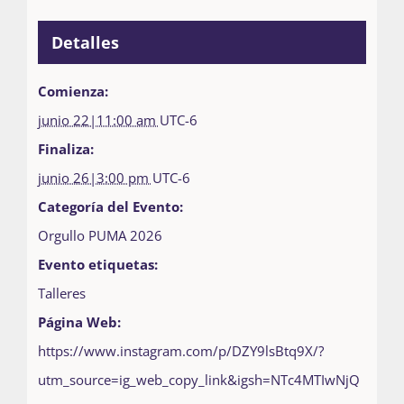
Detalles
Comienza:
junio 22|11:00 am
UTC-6
Finaliza:
junio 26|3:00 pm
UTC-6
Categoría del Evento:
Orgullo PUMA 2026
Evento etiquetas:
Talleres
Página Web:
https://www.instagram.com/p/DZY9lsBtq9X/?
utm_source=ig_web_copy_link&igsh=NTc4MTIwNjQ