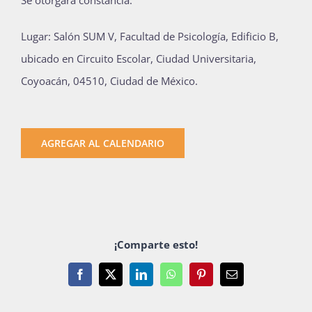
Se otorgará constancia.
Lugar: Salón SUM V, Facultad de Psicología, Edificio B,
ubicado en Circuito Escolar, Ciudad Universitaria,
Coyoacán, 04510, Ciudad de México.
AGREGAR AL CALENDARIO
¡Comparte esto!
Facebook
X
LinkedIn
WhatsApp
Pinterest
Email