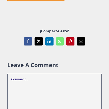
¡Comparte esto!
Facebook
X
LinkedIn
WhatsApp
Pinterest
Email
Leave A Comment
Comment