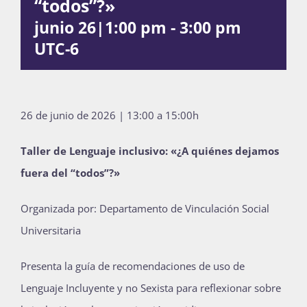
“todos”?»
Publicaciones
junio 26|1:00 pm
-
3:00 pm
UTC-6
Bienvenida generación 2027-1
26 de junio de 2026 | 13:00 a 15:00h
Taller de Lenguaje inclusivo: «¿A quiénes dejamos
fuera del “todos”?»
Organizada por: Departamento de Vinculación Social
Universitaria
Presenta la guía de recomendaciones de uso de
Lenguaje Incluyente y no Sexista para reflexionar sobre