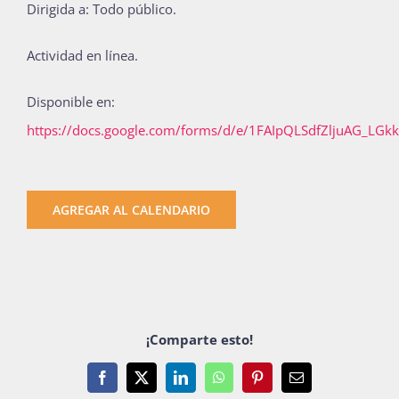
Dirigida a: Todo público.
Actividad en línea.
Disponible en:
https://docs.google.com/forms/d/e/1FAIpQLSdfZljuAG_L
AGREGAR AL CALENDARIO
¡Comparte esto!
Facebook
X
LinkedIn
WhatsApp
Pinterest
Email