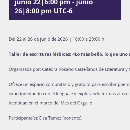
junio 22|6:00 pm
-
junio
Publicaciones
26|8:00 pm
UTC-6
Bienvenida generación 2027-1
Del 22 al 26 de junio de 2026 | 18:00 a 20:00 h
Taller de escrituras lésbicas: «Lo más bello, lo que un
Organizada por: Cátedra Rosario Castellanos de Literatura 
Ofrece un espacio comunitario y gratuito para escribir poemas
experimentando con el lenguaje y explorando formas alternati
identidad en el marco del Mes del Orgullo.
Participante(s): Elsa Tamez (ponente).