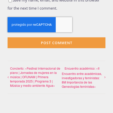
Save my name, email, and website in this browser
for the next time I comment.
Concierto: «Festival internacional de
Encuentro académico: «II
piano | Jornadas de mujeres en la
Encuentro entre académicas,
música | OFUNAM | Primera
investigadoras y feministas:
temporada 2025 | Programa 3 |
8M Importancia de las
Música y medio ambiente Agua»
Geneologías feministas»