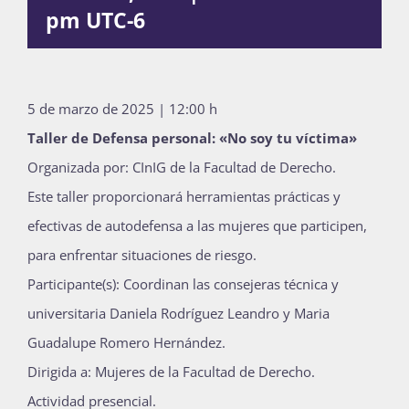
pm
UTC-6
Publicaciones
Bienvenida generación 2027-1
5 de marzo de 2025 | 12:00 h
Taller de Defensa personal: «No soy tu víctima»
Organizada por: CInIG de la Facultad de Derecho.
Este taller proporcionará herramientas prácticas y
efectivas de autodefensa a las mujeres que participen,
para enfrentar situaciones de riesgo.
Participante(s): Coordinan las consejeras técnica y
universitaria Daniela Rodríguez Leandro y Maria
Guadalupe Romero Hernández.
Dirigida a: Mujeres de la Facultad de Derecho.
Actividad presencial.