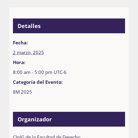
Detalles
Fecha:
2 marzo, 2025
Hora:
8:00 am - 5:00 pm
UTC-6
Categoría del Evento:
8M 2025
Organizador
CInIG de la Facultad de Derecho