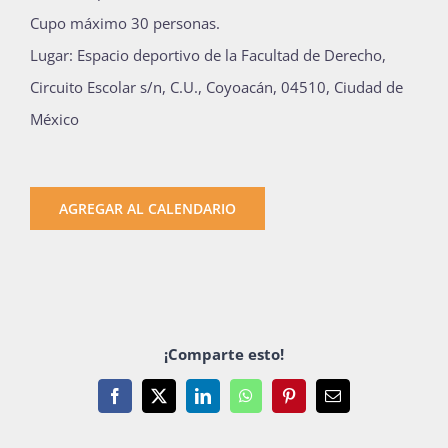
Cupo máximo 30 personas.
Lugar: Espacio deportivo de la Facultad de Derecho,
Circuito Escolar s/n, C.U., Coyoacán, 04510, Ciudad de
México
AGREGAR AL CALENDARIO
¡Comparte esto!
Facebook
X
LinkedIn
WhatsApp
Pinterest
Email