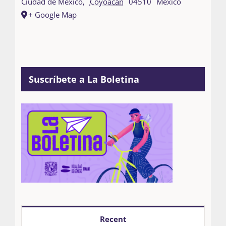
Ciudad de México
,
Coyoacán
04510
Mexico
+ Google Map
Suscríbete a La Boletina
Recent