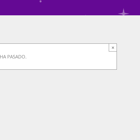
×
 HA PASADO.