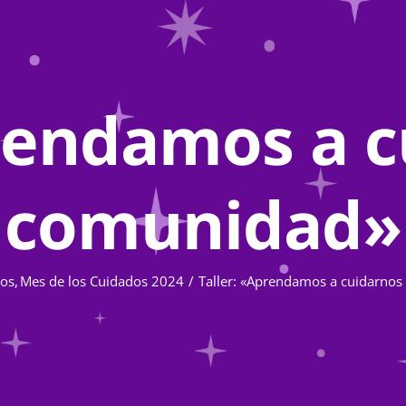
prendamos a c
comunidad»
os
Mes de los Cuidados 2024
Taller: «Aprendamos a cuidarno