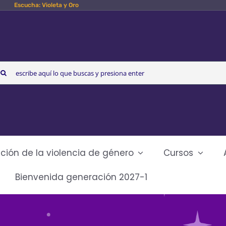
Escucha: Violeta y Oro
arch
r:
ción de la violencia de género
Cursos
Bienvenida generación 2027-1