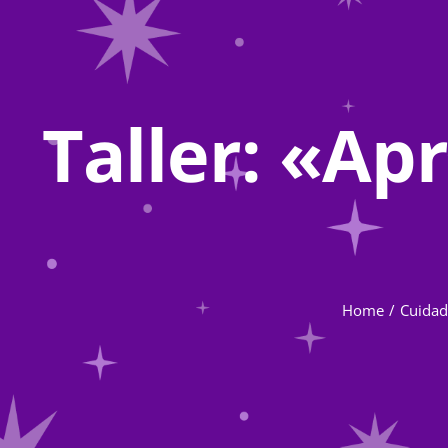
Taller: «A
Home
Cuidad