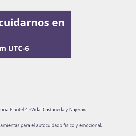
cuidarnos en
pm
UTC-6
oria Plantel 4 «Vidal Castañeda y Nájera».
amientas para el autocuidado físico y emocional.