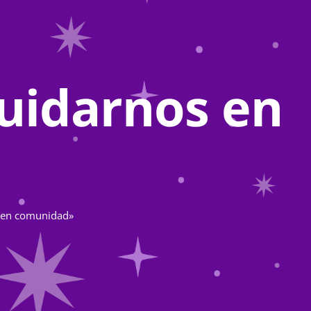
uidarnos en
s en comunidad»