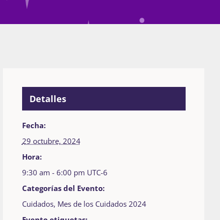
Detalles
Fecha:
29 octubre, 2024
Hora:
9:30 am - 6:00 pm
UTC-6
Categorías del Evento:
Cuidados
,
Mes de los Cuidados 2024
Evento etiquetas: