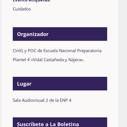
Cuidados
Organizador
CInIG y POC de Escuela Nacional Preparatoria
Plantel 4 «Vidal Castañeda y Nájera».
Lugar
Sala Audiovisual 2 de la ENP 4
Suscríbete a La Boletina