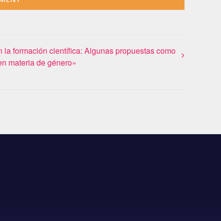
 la formación científica: Algunas propuestas como
 en materia de género»