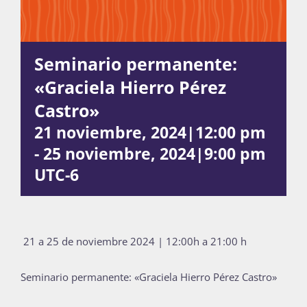
Actividades
Seminario permanente:
«Graciela Hierro Pérez
La Boletina
Castro»
21 noviembre, 2024|12:00 pm
-
25 noviembre, 2024|9:00 pm
Blog
UTC-6
Recursos
21 a 25 de noviembre 2024 | 12:00h a 21:00 h
Súmate
Seminario permanente: «Graciela Hierro Pérez Castro»