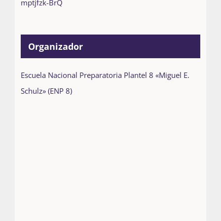
mptjfzk-BrQ
Organizador
Escuela Nacional Preparatoria Plantel 8 «Miguel E.
Schulz» (ENP 8)