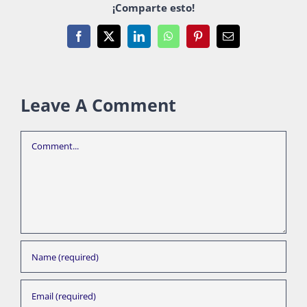
¡Comparte esto!
Facebook
X
LinkedIn
WhatsApp
Pinterest
Email
Leave A Comment
Comment