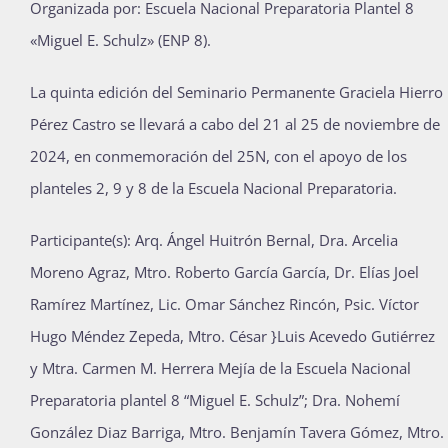
Organizada por: Escuela Nacional Preparatoria Plantel 8
Publicaciones
«Miguel E. Schulz» (ENP 8).
La quinta edición del Seminario Permanente Graciela Hierro
Bienvenida generación 2027-1
Pérez Castro se llevará a cabo del 21 al 25 de noviembre de
2024, en conmemoración del 25N, con el apoyo de los
planteles 2, 9 y 8 de la Escuela Nacional Preparatoria.
Participante(s): Arq. Ángel Huitrón Bernal, Dra. Arcelia
Moreno Agraz, Mtro. Roberto García García, Dr. Elías Joel
Ramírez Martínez, Lic. Omar Sánchez Rincón, Psic. Víctor
Hugo Méndez Zepeda, Mtro. César }Luis Acevedo Gutiérrez
y Mtra. Carmen M. Herrera Mejía de la Escuela Nacional
Preparatoria plantel 8 “Miguel E. Schulz”; Dra. Nohemí
González Diaz Barriga, Mtro. Benjamín Tavera Gómez, Mtro.