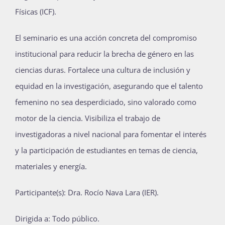
Físicas (ICF).
Publicaciones
El seminario es una acción concreta del compromiso
institucional para reducir la brecha de género en las
Bienvenida generación 2027-1
ciencias duras. Fortalece una cultura de inclusión y
equidad en la investigación, asegurando que el talento
femenino no sea desperdiciado, sino valorado como
motor de la ciencia. Visibiliza el trabajo de
investigadoras a nivel nacional para fomentar el interés
y la participación de estudiantes en temas de ciencia,
materiales y energía.
Participante(s): Dra. Rocío Nava Lara (IER).
Dirigida a: Todo público.