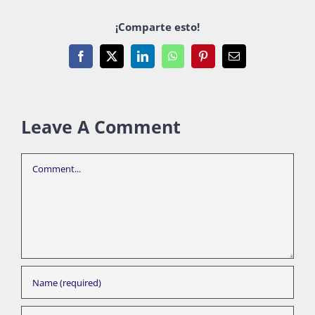
¡Comparte esto!
Facebook
X
LinkedIn
WhatsApp
Pinterest
Email
Leave A Comment
Comment