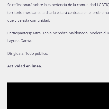
Se reflexionará sobre la experiencia de la comunidad LGBTIQ
Publicaciones
territorio mexicano, la charla estará centrada en el problema
que vive esta comunidad.
Bienvenida generación 2027-1
Participante(s): Mtra. Tania Meredith Maldonado. Modera el 
Laguna García.
Dirigida a: Todo público.
Actividad en línea.