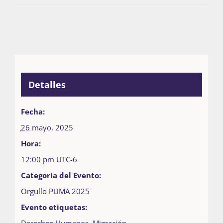
Detalles
Fecha:
26 mayo, 2025
Hora:
12:00 pm
UTC-6
Categoría del Evento:
Orgullo PUMA 2025
Evento etiquetas:
Derechos Humanos
,
Migración