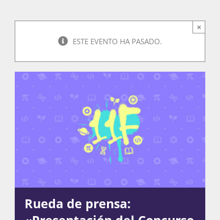
×
Actividades
ESTE EVENTO HA PASADO.
La Boletina
Blog
Recursos
Súmate
Rueda de prensa:
«Presentación del Concurso