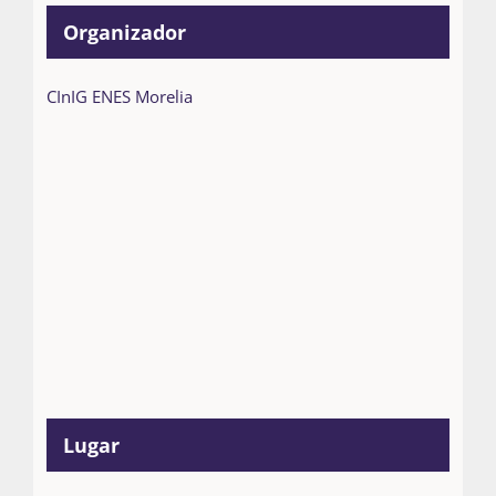
Organizador
CInIG ENES Morelia
Lugar