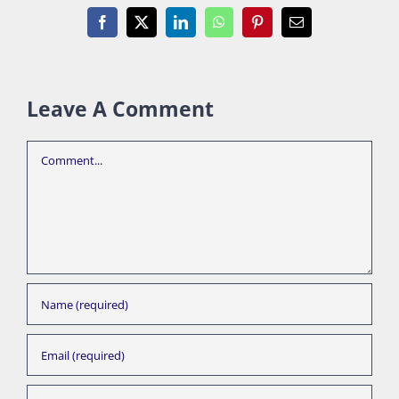
Facebook
X
LinkedIn
WhatsApp
Pinterest
Email
Leave A Comment
Comment