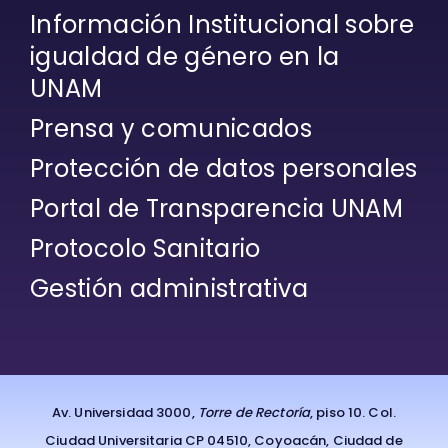
Información Institucional sobre
igualdad de género en la
UNAM
Prensa y comunicados
Protección de datos personales
Portal de Transparencia UNAM
Protocolo Sanitario
Gestión administrativa
Av. Universidad 3000,
Torre de Rectoría
, piso 10. Col.
Ciudad Universitaria CP 04510, Coyoacán, Ciudad de