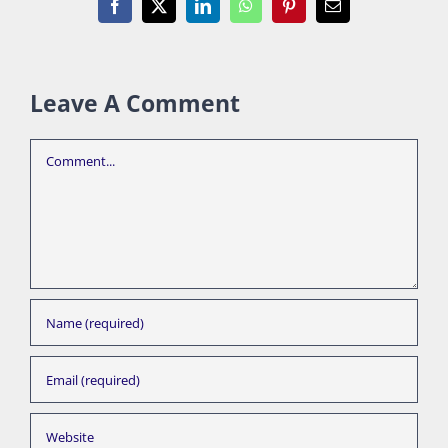
Facebook
X
LinkedIn
WhatsApp
Pinterest
Email
Leave A Comment
Comment