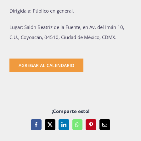
Dirigida a: Público en general.
Lugar: Salón Beatriz de la Fuente, en Av. del Imán 10,
C.U., Coyoacán, 04510, Ciudad de México, CDMX.
AGREGAR AL CALENDARIO
¡Comparte esto!
Facebook
X
LinkedIn
WhatsApp
Pinterest
Email