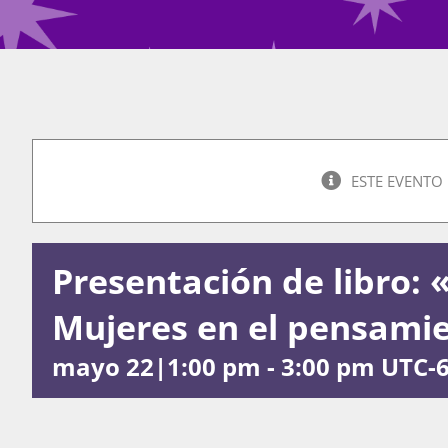
ESTE EVENTO
Presentación de libro: 
Mujeres en el pensamie
mayo 22|1:00 pm
-
3:00 pm
UTC-