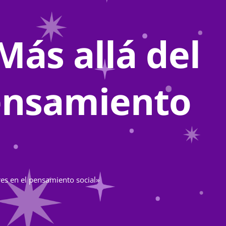
Más allá del
pensamiento
res en el pensamiento social»