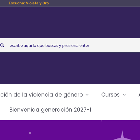
Escucha: Violeta y Oro
arch
r:
ción de la violencia de género
Cursos
Bienvenida generación 2027-1