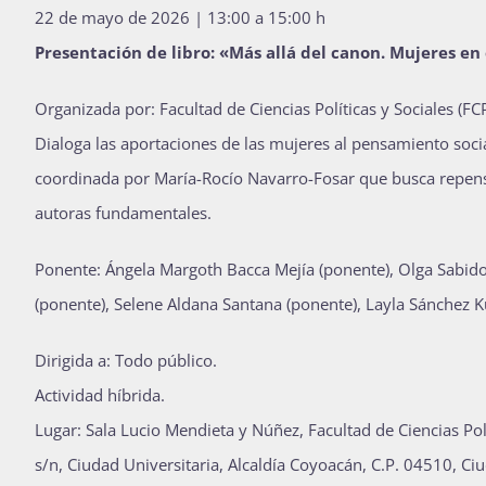
22 de mayo de 2026 | 13:00 a 15:00 h
Presentación de libro: «Más allá del canon. Mujeres en
Organizada por: Facultad de Ciencias Políticas y Sociales (F
Dialoga las aportaciones de las mujeres al pensamiento social
coordinada por María-Rocío Navarro-Fosar que busca repen
autoras fundamentales.
Ponente: Ángela Margoth Bacca Mejía (ponente), Olga Sabid
(ponente), Selene Aldana Santana (ponente), Layla Sánchez 
Dirigida a: Todo público.
Actividad híbrida.
Lugar: Sala Lucio Mendieta y Núñez, Facultad de Ciencias Pol
s/n, Ciudad Universitaria, Alcaldía Coyoacán, C.P. 04510, C