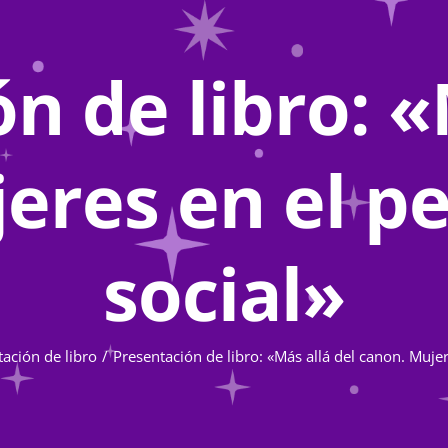
n de libro: «
eres en el 
social»
ación de libro
Presentación de libro: «Más allá del canon. Muje