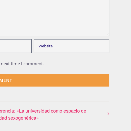
e next time I comment.
rencia: «La universidad como espacio de
idad sexogenérica»