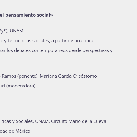
 el pensamiento social»
CPyS), UNAM.
 y las ciencias sociales, a partir de una obra
sar los debates contemporáneos desde perspectivas y
o Ramos (ponente), Mariana García Crisóstomo
Kuri (moderadora)
íticas y Sociales, UNAM, Circuito Mario de la Cueva
iudad de México.