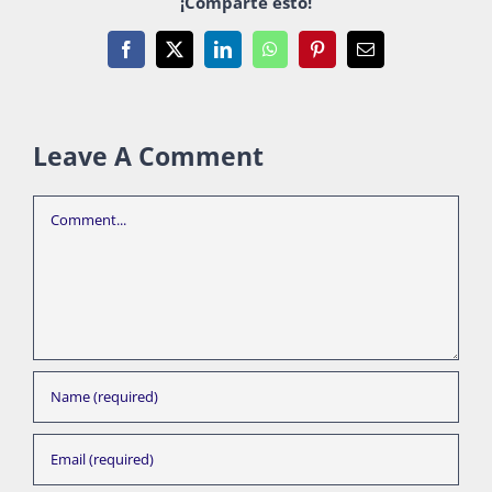
¡Comparte esto!
Facebook
X
LinkedIn
WhatsApp
Pinterest
Email
Leave A Comment
Comment