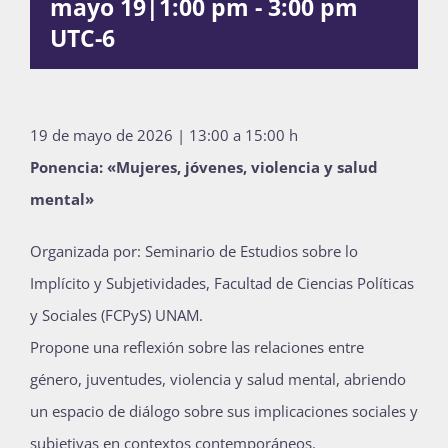
mayo 19|1:00 pm
-
3:00 pm
Publicaciones
UTC-6
Bienvenida generación 2027-1
19 de mayo de 2026 | 13:00 a 15:00 h
Ponencia: «Mujeres, jóvenes, violencia y salud
mental»
Organizada por: Seminario de Estudios sobre lo
Implícito y Subjetividades, Facultad de Ciencias Políticas
y Sociales (FCPyS) UNAM.
Propone una reflexión sobre las relaciones entre
género, juventudes, violencia y salud mental, abriendo
un espacio de diálogo sobre sus implicaciones sociales y
subjetivas en contextos contemporáneos.