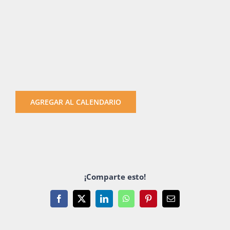
AGREGAR AL CALENDARIO
¡Comparte esto!
Facebook
X
LinkedIn
WhatsApp
Pinterest
Email