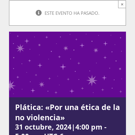
×
ESTE EVENTO HA PASADO.
Actividades
La Boletina
Blog
Recursos
Plática: «Por una ética de la
no violencia»
Súmate
31 octubre, 2024|4:00 pm
-