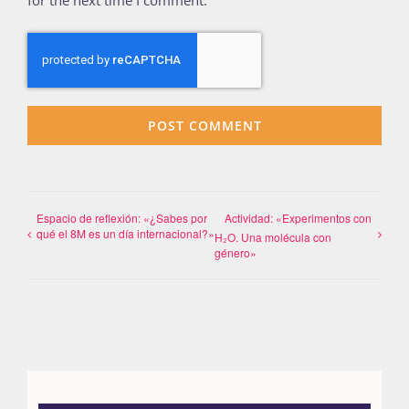
for the next time I comment.
Espacio de reflexión: «¿Sabes por
Actividad: «Experimentos con
qué el 8M es un día internacional?»
H₂O. Una molécula con
género»