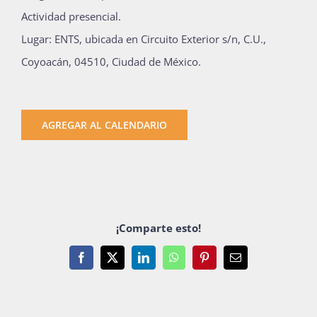
Actividad presencial.
Lugar: ENTS, ubicada en Circuito Exterior s/n, C.U.,
Coyoacán, 04510, Ciudad de México.
AGREGAR AL CALENDARIO
¡Comparte esto!
Facebook
X
LinkedIn
WhatsApp
Pinterest
Email