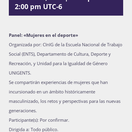
2:00 pm
UTC-6
Publicaciones
Bienvenida generación 2027-1
Panel: «Mujeres en el deporte»
Organizada por: CInIG de la Escuela Nacional de Trabajo
Social (ENTS), Departamento de Cultura, Deporte y
Recreación, y Unidad para la Igualdad de Género
UNIGENTS.
Se compartirán experiencias de mujeres que han
incursionado en un ámbito históricamente
masculinizado, los retos y perspectivas para las nuevas
generaciones.
Participante(s): Por confirmar.
Dirigida a: Todo público.