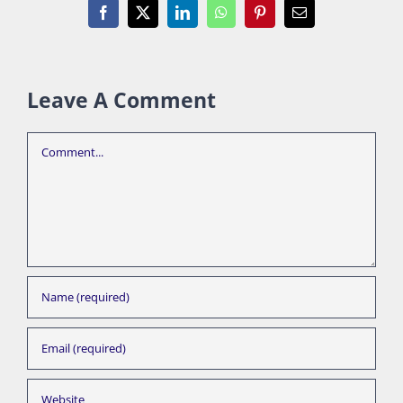
Facebook
X
LinkedIn
WhatsApp
Pinterest
Email
Leave A Comment
Comment