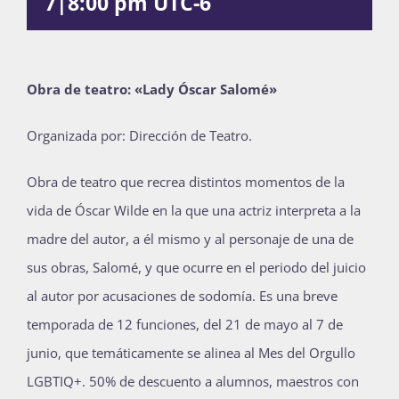
7|8:00 pm
UTC-6
Publicaciones
Obra de teatro: «Lady Óscar Salomé»
Bienvenida generación 2027-1
Organizada por: Dirección de Teatro.
Obra de teatro que recrea distintos momentos de la
vida de Óscar Wilde en la que una actriz interpreta a la
madre del autor, a él mismo y al personaje de una de
sus obras, Salomé, y que ocurre en el periodo del juicio
al autor por acusaciones de sodomía. Es una breve
temporada de 12 funciones, del 21 de mayo al 7 de
junio, que temáticamente se alinea al Mes del Orgullo
LGBTIQ+. 50% de descuento a alumnos, maestros con