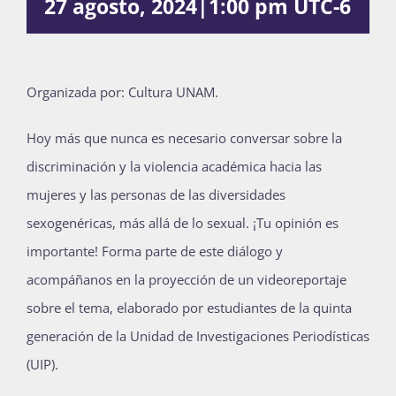
27 agosto, 2024|1:00 pm
UTC-6
Publicaciones
Organizada por: Cultura UNAM.
Bienvenida generación 2027-1
Hoy más que nunca es necesario conversar sobre la
discriminación y la violencia académica hacia las
mujeres y las personas de las diversidades
sexogenéricas, más allá de lo sexual. ¡Tu opinión es
importante! Forma parte de este diálogo y
acompáñanos en la proyección de un videoreportaje
sobre el tema, elaborado por estudiantes de la quinta
generación de la Unidad de Investigaciones Periodísticas
(UIP).