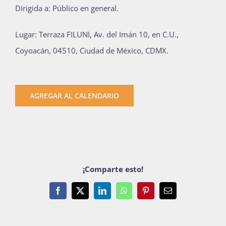
Dirigida a: Público en general.
Lugar: Terraza
FILUNI
, Av. del Imán 10, en C.U.,
Coyoacán, 04510, Ciudad de México, CDMX.
AGREGAR AL CALENDARIO
¡Comparte esto!
Facebook
X
LinkedIn
WhatsApp
Pinterest
Email