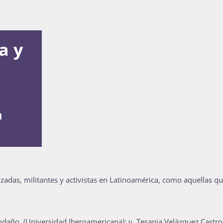
a y
m
adas, militantes y activistas en Latinoamérica, como aquellas qu
endaño, (Universidad Iberoamericana); y Tesania Velázquez Castro, 