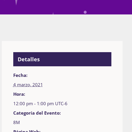
Detalles
Fecha:
4 marzo, 2021
Hora:
12:00 pm - 1:00 pm
UTC-6
Categoría del Evento:
8M
Página Web: