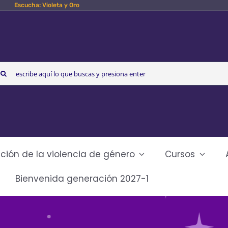
Escucha: Violeta y Oro
arch
r:
ción de la violencia de género
Cursos
Bienvenida generación 2027-1