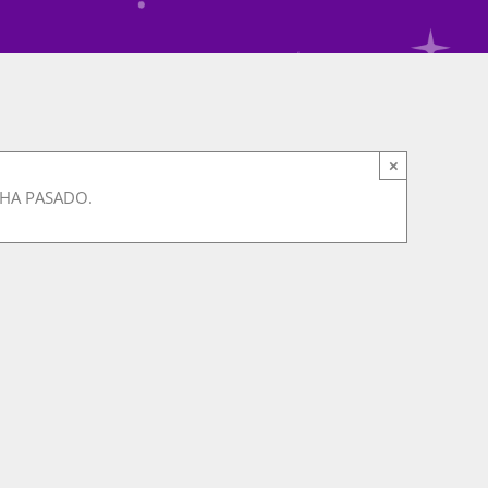
×
 HA PASADO.