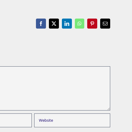
Facebook
X
LinkedIn
WhatsApp
Pinterest
Email