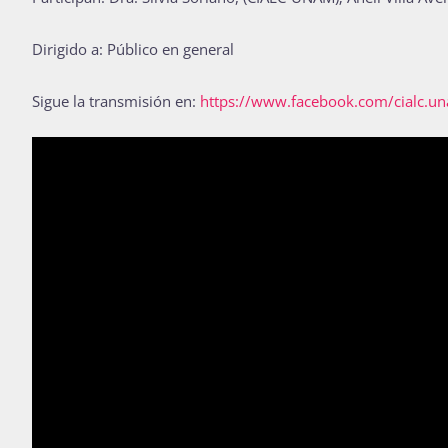
Dirigido a: Público en general
Sigue la transmisión en:
https://www.facebook.com/cialc.u